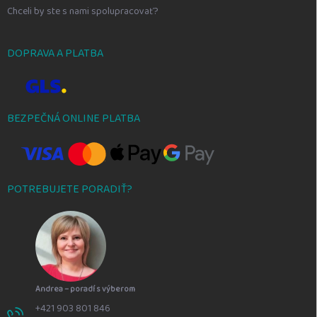
Chceli by ste s nami spolupracovať?
DOPRAVA A PLATBA
BEZPEČNÁ ONLINE PLATBA
POTREBUJETE PORADIŤ?
Andrea – poradí s výberom
+421 903 801 846