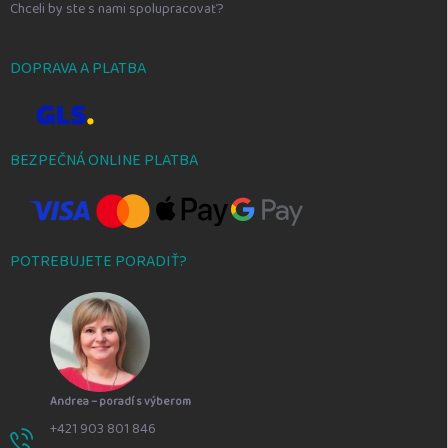
Chceli by ste s nami spolupracovať?
DOPRAVA A PLATBA
BEZPEČNÁ ONLINE PLATBA
POTREBUJETE PORADIŤ?
Andrea – poradí s výberom
+421 903 801 846