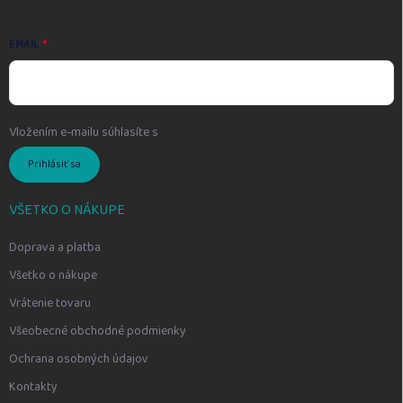
EMAIL
Vložením e-mailu súhlasíte s
podmienkami ochrany osobných údajov
Prihlásiť sa
VŠETKO O NÁKUPE
Doprava a platba
Všetko o nákupe
Vrátenie tovaru
Všeobecné obchodné podmienky
Ochrana osobných údajov
Kontakty