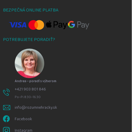
BEZPEČNÁ ONLINE PLATBA
POTREBUJETE PORADIŤ?
Andrea – poradí s výberom
+421 903 801 846
Po–Pi 8:30–16:30
info@rozumnehracky.sk
Facebook
Instagram