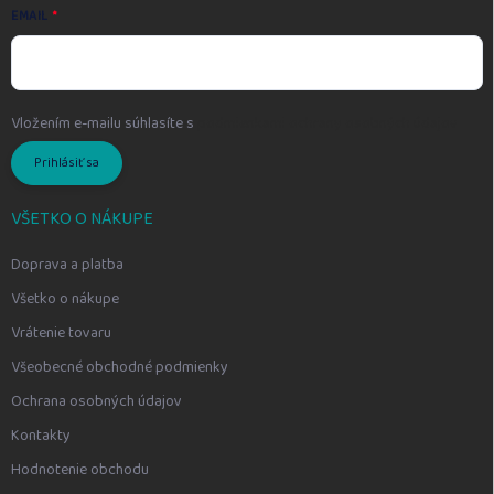
EMAIL
Vložením e-mailu súhlasíte s
podmienkami ochrany osobných údajov
Prihlásiť sa
VŠETKO O NÁKUPE
Doprava a platba
Všetko o nákupe
Vrátenie tovaru
Všeobecné obchodné podmienky
Ochrana osobných údajov
Kontakty
Hodnotenie obchodu