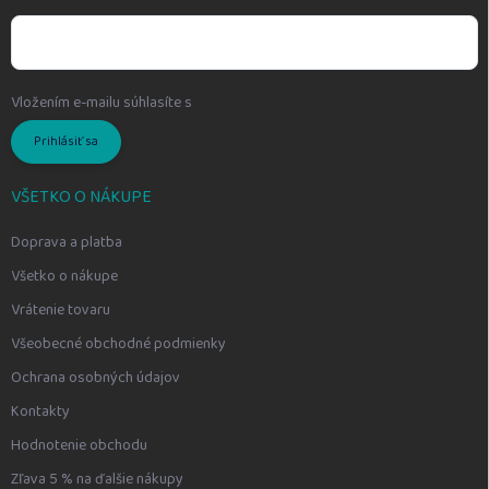
Vložením e-mailu súhlasíte s
podmienkami ochrany osobných údajov
Prihlásiť sa
VŠETKO O NÁKUPE
Doprava a platba
Všetko o nákupe
Vrátenie tovaru
Všeobecné obchodné podmienky
Ochrana osobných údajov
Kontakty
Hodnotenie obchodu
Zľava 5 % na ďalšie nákupy