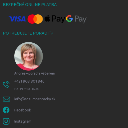
BEZPEČNÁ ONLINE PLATBA
POTREBUJETE PORADIŤ?
Andrea – poradí s výberom
+421 903 801 846
Po–Pi 8:30–16:30
info@rozumnehracky.sk
Facebook
Instagram