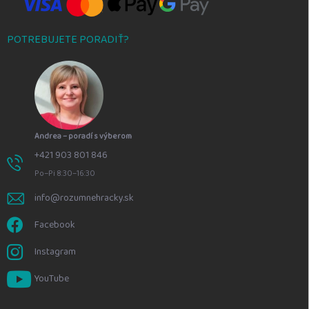
POTREBUJETE PORADIŤ?
Andrea – poradí s výberom
+421 903 801 846
Po–Pi 8:30–16:30
info@rozumnehracky.sk
Facebook
Instagram
YouTube