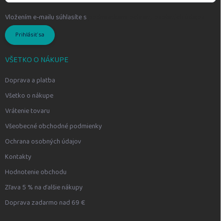
Vložením e-mailu súhlasíte s
podmienkami ochrany osobných údajov
Prihlásiť sa
VŠETKO O NÁKUPE
Doprava a platba
Všetko o nákupe
Vrátenie tovaru
Všeobecné obchodné podmienky
Ochrana osobných údajov
Kontakty
Hodnotenie obchodu
Zľava 5 % na ďalšie nákupy
Doprava zadarmo nad 69 €