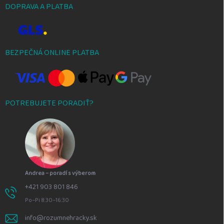
DOPRAVA A PLATBA
BEZPEČNÁ ONLINE PLATBA
POTREBUJETE PORADIŤ?
Andrea – poradí s výberom
+421 903 801 846
Po–Pi 8:30–16:30
info@rozumnehracky.sk