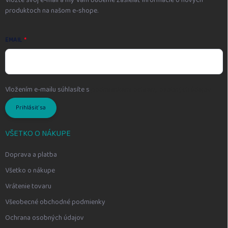
produktoch na našom e-shope.
EMAIL
Vložením e-mailu súhlasíte s
podmienkami ochrany osobných údajov
Prihlásiť sa
VŠETKO O NÁKUPE
Doprava a platba
Všetko o nákupe
Vrátenie tovaru
Všeobecné obchodné podmienky
Ochrana osobných údajov