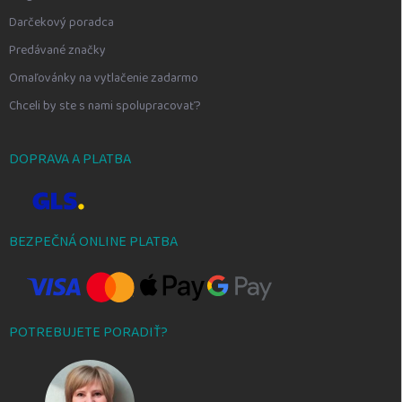
Darčekový poradca
Predávané značky
Omaľovánky na vytlačenie zadarmo
Chceli by ste s nami spolupracovať?
DOPRAVA A PLATBA
BEZPEČNÁ ONLINE PLATBA
POTREBUJETE PORADIŤ?