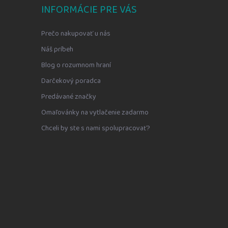
INFORMÁCIE PRE VÁS
Prečo nakupovať u nás
Náš príbeh
Blog o rozumnom hraní
Darčekový poradca
Predávané značky
Omaľovánky na vytlačenie zadarmo
Chceli by ste s nami spolupracovať?