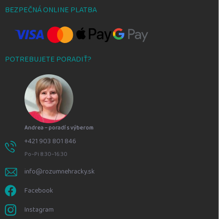
BEZPEČNÁ ONLINE PLATBA
POTREBUJETE PORADIŤ?
Andrea – poradí s výberom
+421 903 801 846
Po–Pi 8:30–16:30
info@rozumnehracky.sk
Facebook
Instagram