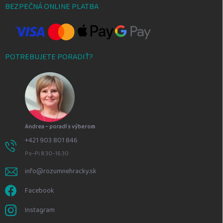
BEZPEČNÁ ONLINE PLATBA
POTREBUJETE PORADIŤ?
Andrea – poradí s výberom
+421 903 801 846
Po–Pi 8:30–16:30
info@rozumnehracky.sk
Facebook
Instagram