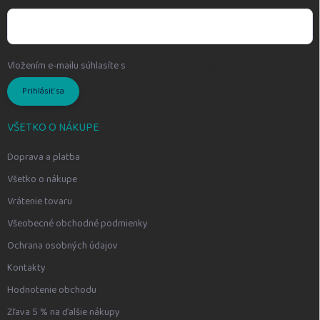
Vložením e-mailu súhlasíte s
podmienkami ochrany osobných údajov
Prihlásiť sa
VŠETKO O NÁKUPE
Doprava a platba
Všetko o nákupe
Vrátenie tovaru
Všeobecné obchodné podmienky
Ochrana osobných údajov
Kontakty
Hodnotenie obchodu
Zľava 5 % na ďalšie nákupy