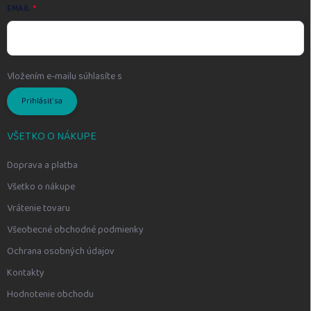
EMAIL
Vložením e-mailu súhlasíte s
podmienkami ochrany osobných údajov
Prihlásiť sa
VŠETKO O NÁKUPE
Doprava a platba
Všetko o nákupe
Vrátenie tovaru
Všeobecné obchodné podmienky
Ochrana osobných údajov
Kontakty
Hodnotenie obchodu