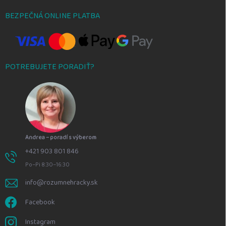
BEZPEČNÁ ONLINE PLATBA
POTREBUJETE PORADIŤ?
Andrea – poradí s výberom
+421 903 801 846
Po–Pi 8:30–16:30
info@rozumnehracky.sk
Facebook
Instagram