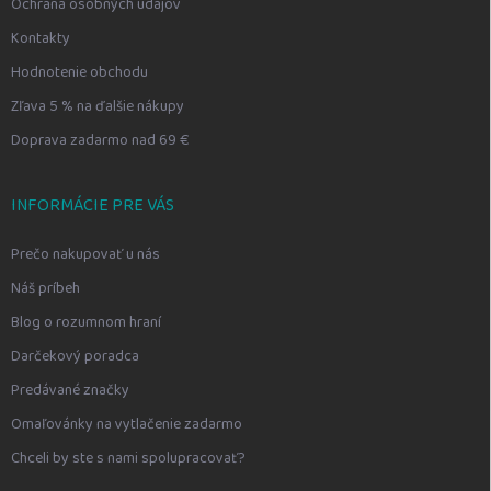
Ochrana osobných údajov
Kontakty
Hodnotenie obchodu
Zľava 5 % na ďalšie nákupy
Doprava zadarmo nad 69 €
INFORMÁCIE PRE VÁS
Prečo nakupovať u nás
Náš príbeh
Blog o rozumnom hraní
Darčekový poradca
Predávané značky
Omaľovánky na vytlačenie zadarmo
Chceli by ste s nami spolupracovať?