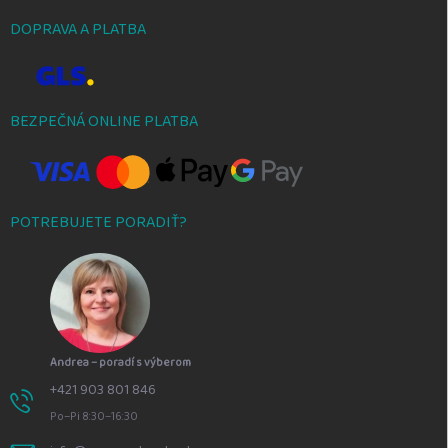
DOPRAVA A PLATBA
BEZPEČNÁ ONLINE PLATBA
POTREBUJETE PORADIŤ?
Andrea – poradí s výberom
+421 903 801 846
Po–Pi 8:30–16:30