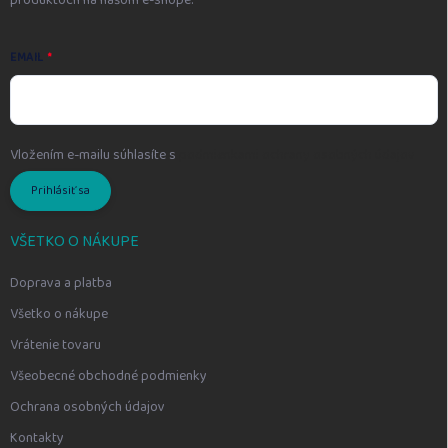
produktoch na našom e-shope.
EMAIL
Vložením e-mailu súhlasíte s
podmienkami ochrany osobných údajov
Prihlásiť sa
VŠETKO O NÁKUPE
Doprava a platba
Všetko o nákupe
Vrátenie tovaru
Všeobecné obchodné podmienky
Ochrana osobných údajov
Kontakty