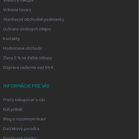
Všetko o nákupe
Vrátenie tovaru
Všeobecné obchodné podmienky
Ochrana osobných údajov
Kontakty
Hodnotenie obchodu
Zľava 5 % na ďalšie nákupy
Doprava zadarmo nad 69 €
INFORMÁCIE PRE VÁS
Prečo nakupovať u nás
Náš príbeh
Blog o rozumnom hraní
Darčekový poradca
Predávané značky