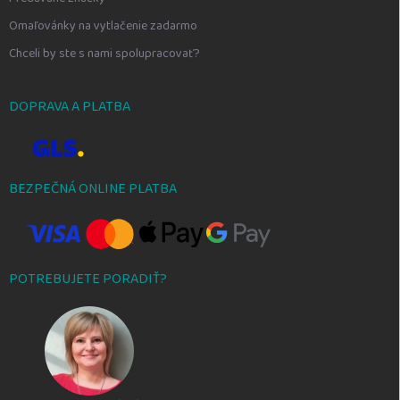
Omaľovánky na vytlačenie zadarmo
Chceli by ste s nami spolupracovať?
DOPRAVA A PLATBA
BEZPEČNÁ ONLINE PLATBA
POTREBUJETE PORADIŤ?