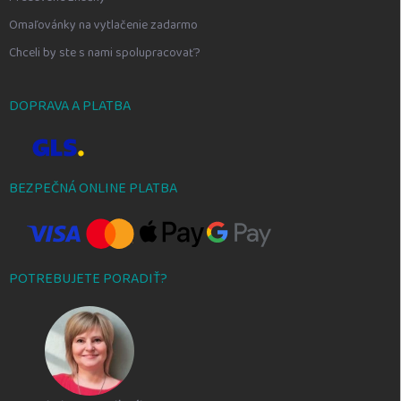
Omaľovánky na vytlačenie zadarmo
Chceli by ste s nami spolupracovať?
DOPRAVA A PLATBA
BEZPEČNÁ ONLINE PLATBA
POTREBUJETE PORADIŤ?