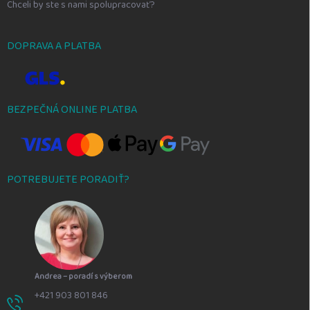
Chceli by ste s nami spolupracovať?
DOPRAVA A PLATBA
BEZPEČNÁ ONLINE PLATBA
POTREBUJETE PORADIŤ?
Andrea – poradí s výberom
+421 903 801 846