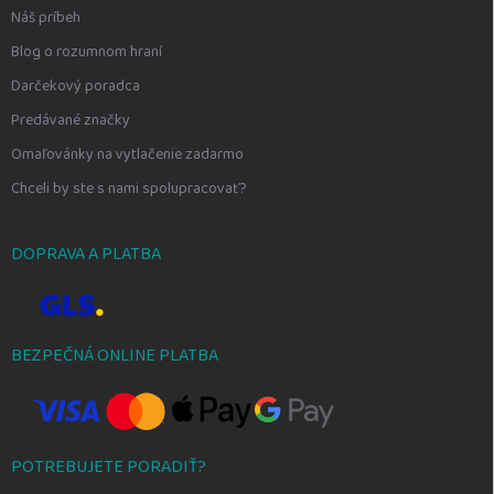
Náš príbeh
Blog o rozumnom hraní
Darčekový poradca
Predávané značky
Omaľovánky na vytlačenie zadarmo
Chceli by ste s nami spolupracovať?
DOPRAVA A PLATBA
BEZPEČNÁ ONLINE PLATBA
POTREBUJETE PORADIŤ?