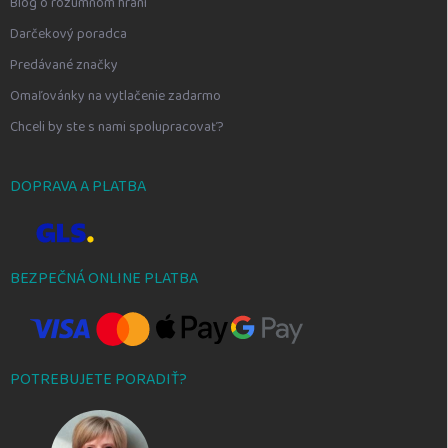
Blog o rozumnom hraní
Darčekový poradca
Predávané značky
Omaľovánky na vytlačenie zadarmo
Chceli by ste s nami spolupracovať?
DOPRAVA A PLATBA
BEZPEČNÁ ONLINE PLATBA
POTREBUJETE PORADIŤ?