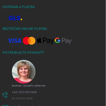
DOPRAVA A PLATBA
BEZPEČNÁ ONLINE PLATBA
POTREBUJETE PORADIŤ?
Andrea – poradí s výberom
+421 903 801 846
Po–Pi 8:30–16:30