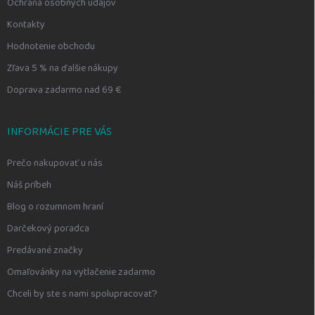
Ochrana osobných údajov
Kontakty
Hodnotenie obchodu
Zľava 5 % na ďalšie nákupy
Doprava zadarmo nad 69 €
INFORMÁCIE PRE VÁS
Prečo nakupovať u nás
Náš príbeh
Blog o rozumnom hraní
Darčekový poradca
Predávané značky
Omaľovánky na vytlačenie zadarmo
Chceli by ste s nami spolupracovať?