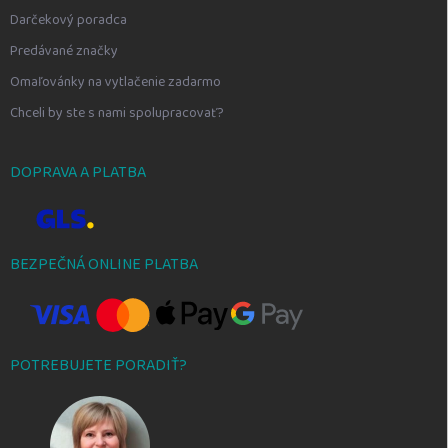
Darčekový poradca
Predávané značky
Omaľovánky na vytlačenie zadarmo
Chceli by ste s nami spolupracovať?
DOPRAVA A PLATBA
BEZPEČNÁ ONLINE PLATBA
POTREBUJETE PORADIŤ?